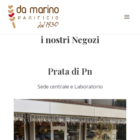
Vai
al
contenuto
Mai
Men
i nostri Negozi
Prata di Pn
Sede centrale e Laboratorio